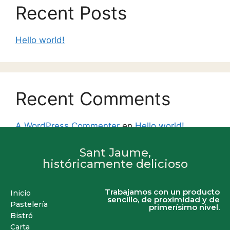
Recent Posts
Hello world!
Recent Comments
A WordPress Commenter
en
Hello world!
Sant Jaume,
históricamente delicioso
Trabajamos con un producto
Inicio
sencillo, de proximidad y de
Pastelería
primerísimo nivel.
Bistró
Carta